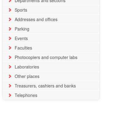
Departments and sections
Sports
Addresses and offices
Parking
Events
Faculties
Photocopiers and computer labs
Laboratories
Other places
Treasurers, cashiers and banks
Telephones