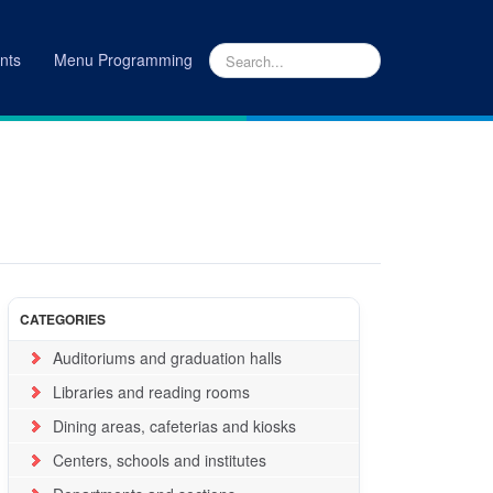
nts
Menu Programming
INICIO
|
LUGARES
CATEGORIES
Auditoriums and graduation halls
Libraries and reading rooms
Dining areas, cafeterias and kiosks
Centers, schools and institutes