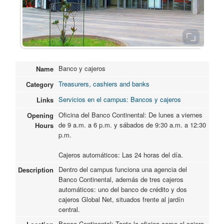
Banco y cajeros
Name
Treasurers, cashiers and banks
Category
Servicios en el campus: Bancos y cajeros
Links
Oficina del Banco Continental: De lunes a viernes
Opening
de 9 a.m. a 6 p.m. y sábados de 9:30 a.m. a 12:30
Hours
p.m.
Cajeros automáticos: Las 24 horas del día.
Dentro del campus funciona una agencia del
Description
Banco Continental, además de tres cajeros
automáticos: uno del banco de crédito y dos
cajeros Global Net, situados frente al jardín
central.
Banco Continental: Tanto la oficina como el cajero