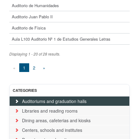
Auditorio de Humanidades
Auditorio Juan Pablo II
Auditorio de Física
Aula L103 Auditorio Nº 1 de Estudios Generales Letras
Displaying 1 - 20 of 28 results.
«
1
2
»
CATEGORIES
Auditoriums and graduation halls
Libraries and reading rooms
Dining areas, cafeterias and kiosks
Centers, schools and institutes