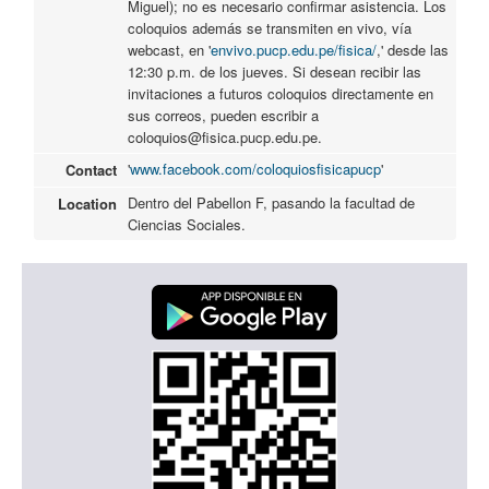
Miguel); no es necesario confirmar asistencia. Los
coloquios además se transmiten en vivo, vía
webcast, en '
envivo.pucp.edu.pe/fisica/
,' desde las
12:30 p.m. de los jueves. Si desean recibir las
invitaciones a futuros coloquios directamente en
sus correos, pueden escribir a
coloquios@fisica.pucp.edu.pe.
'
www.facebook.com/coloquiosfisicapucp
'
Contact
Dentro del Pabellon F, pasando la facultad de
Location
Ciencias Sociales.