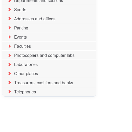
Departments and sections
Sports
Addresses and offices
Parking
Events
Faculties
Photocopiers and computer labs
Laboratories
Other places
Treasurers, cashiers and banks
Telephones