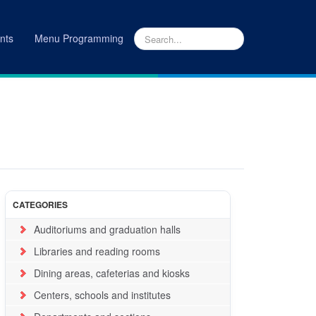
nts
Menu Programming
INICIO
|
LUGARES
CATEGORIES
Auditoriums and graduation halls
Libraries and reading rooms
Dining areas, cafeterias and kiosks
Centers, schools and institutes