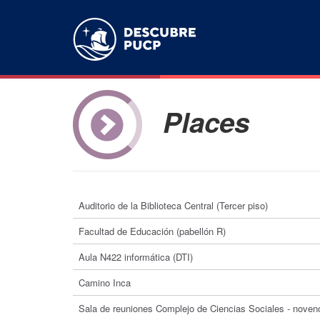
Places
Auditorio de la Biblioteca Central (Tercer piso)
Facultad de Educación (pabellón R)
Aula N422 informática (DTI)
Camino Inca
Sala de reuniones Complejo de Ciencias Sociales - noven