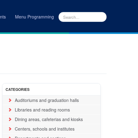
nts
Menu Programming
INICIO
|
LUGARES
CATEGORIES
Auditoriums and graduation halls
Libraries and reading rooms
Dining areas, cafeterias and kiosks
Centers, schools and institutes