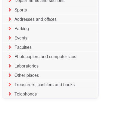
Departments and sections
Sports
Addresses and offices
Parking
Events
Faculties
Photocopiers and computer labs
Laboratories
Other places
Treasurers, cashiers and banks
Telephones