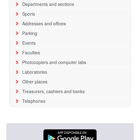
Departments and sections
Sports
Addresses and offices
Parking
Events
Faculties
Photocopiers and computer labs
Laboratories
Other places
Treasurers, cashiers and banks
Telephones