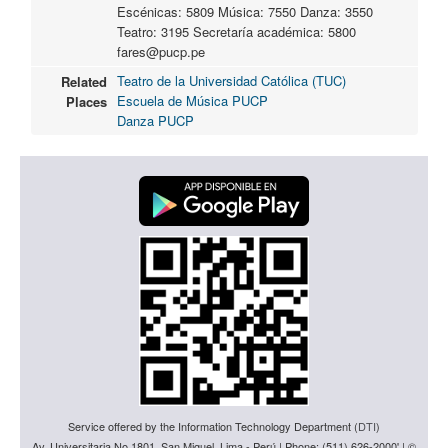
Escénicas: 5809 Música: 7550 Danza: 3550
Teatro: 3195 Secretaría académica: 5800
fares@pucp.pe
Teatro de la Universidad Católica (TUC)
Related
Escuela de Música PUCP
Places
Danza PUCP
Service offered by the Information Technology Department (
DTI
)
Av. Universitaria No 1801, San Miguel, Lima - Perú | Phone: (511) 626-2000' | ©