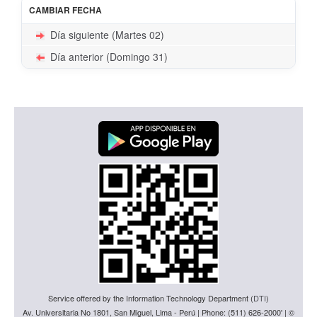
CAMBIAR FECHA
Día siguiente (Martes 02)
Día anterior (Domingo 31)
Service offered by the Information Technology Department (
DTI
)
Av. Universitaria No 1801, San Miguel, Lima - Perú | Phone: (511) 626-2000' | ©