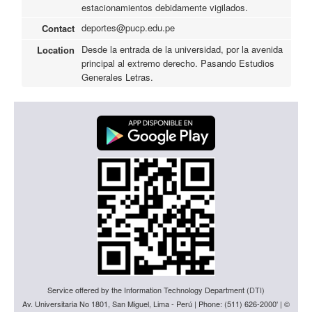
estacionamientos debidamente vigilados.
deportes@pucp.edu.pe
Contact
Desde la entrada de la universidad, por la avenida
Location
principal al extremo derecho. Pasando Estudios
Generales Letras.
Service offered by the Information Technology Department (
DTI
)
Av. Universitaria No 1801, San Miguel, Lima - Perú | Phone: (511) 626-2000' | ©