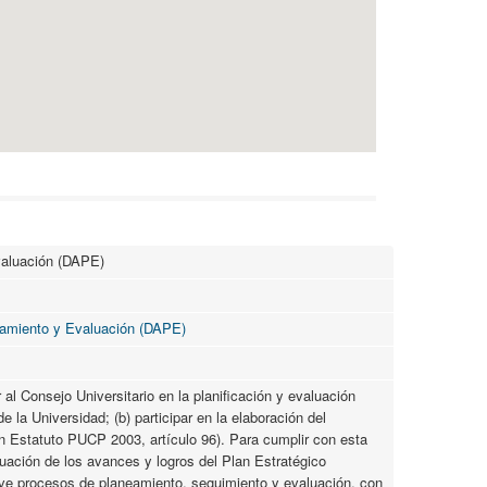
valuación (DAPE)
eamiento y Evaluación (DAPE)
 al Consejo Universitario en la planificación y evaluación
 la Universidad; (b) participar en la elaboración del
n Estatuto PUCP 2003, artículo 96). Para cumplir con esta
luación de los avances y logros del Plan Estratégico
ve procesos de planeamiento, seguimiento y evaluación, con