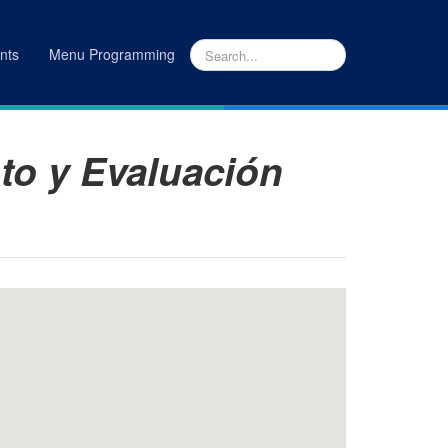
nts
Menu Programming
IÓN ACADÉMICA DE PLANEAMIENTO Y EVALUACIÓN (DAPE)
to y Evaluación