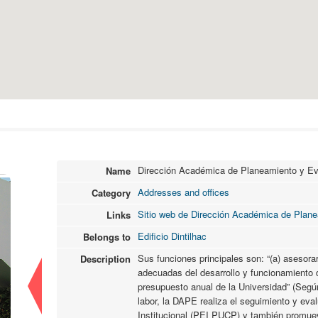
Dirección Académica de Planeamiento y E
Name
Addresses and offices
Category
Sitio web de Dirección Académica de Plan
Links
Edificio Dintilhac
Belongs to
Sus funciones principales son: “(a) asesorar
Description
adecuadas del desarrollo y funcionamiento de
presupuesto anual de la Universidad” (Segú
labor, la DAPE realiza el seguimiento y eva
Institucional (PEI PUCP) y también promue