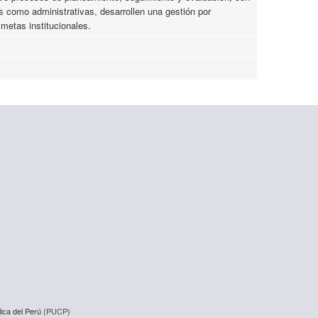
s como administrativas, desarrollen una gestión por
 metas institucionales.
ica del Perú (
PUCP
)