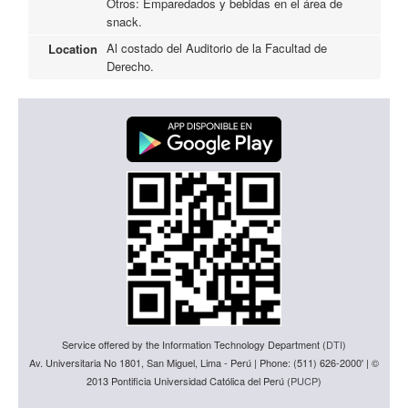
Otros: Emparedados y bebidas en el área de
snack.
Al costado del Auditorio de la Facultad de
Location
Derecho.
Service offered by the Information Technology Department (
DTI
)
Av. Universitaria No 1801, San Miguel, Lima - Perú | Phone: (511) 626-2000' | ©
2013 Pontificia Universidad Católica del Perú (
PUCP
)