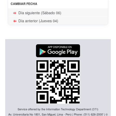
CAMBIAR FECHA
Día siguiente (Sábado 06)
Día anterior (Jueves 04)
Service offered by the Information Technology Department (
DTI
)
Av. Universitaria No 1801, San Miguel, Lima - Perú | Phone: (511) 626-2000' | ©