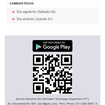
CAMBIAR FECHA
Día siguiente (Sábado 02)
Día anterior (Jueves 31)
Service offered by the Information Technology Department (
DTI
)
Av. Universitaria No 1801, San Miguel, Lima - Perú | Phone: (511) 626-2000' | ©