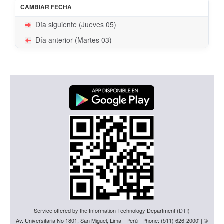
CAMBIAR FECHA
Día siguiente (Jueves 05)
Día anterior (Martes 03)
Service offered by the Information Technology Department (
DTI
)
Av. Universitaria No 1801, San Miguel, Lima - Perú | Phone: (511) 626-2000' | ©