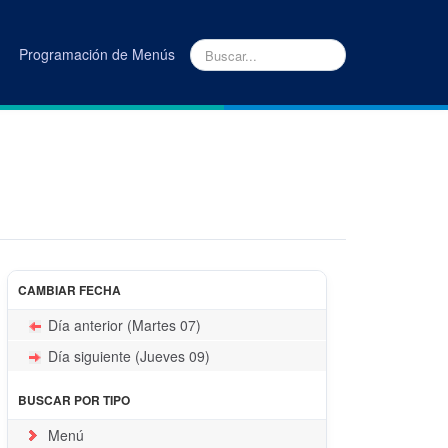
Programación de Menús
INICIO
|
MENUS
CAMBIAR FECHA
Día anterior (Martes 07)
Día siguiente (Jueves 09)
BUSCAR POR TIPO
Menú