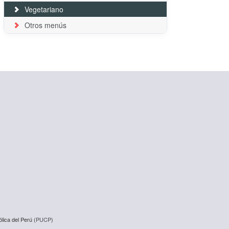
Vegetariano
Otros menús
lica del Perú (
PUCP
)