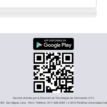
Servicio ofrecido por la Dirección de Tecnologías de Información (
DTI
)
1801, San Miguel, Lima - Perú | Teléfono: (511) 626-2000' | © 2013 Pontificia Universidad Cató