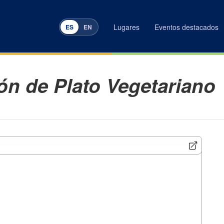
Lugares
Eventos destacados
ES
EN
n de Plato Vegetariano