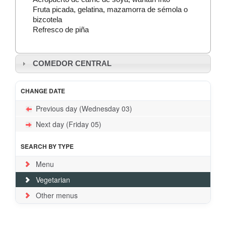
Fruta picada, gelatina, mazamorra de sémola o
bizcotela
Refresco de piña
COMEDOR CENTRAL
CHANGE DATE
Previous day (Wednesday 03)
Next day (Friday 05)
SEARCH BY TYPE
Menu
Vegetarian
Other menus