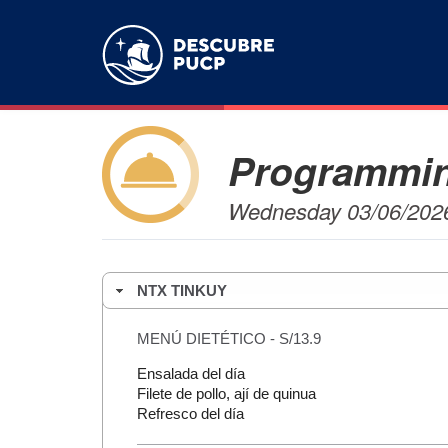
Programmin
Wednesday 03/06/202
NTX TINKUY
MENÚ DIETÉTICO - S/13.9
Ensalada del día
Filete de pollo, ají de quinua
Refresco del día