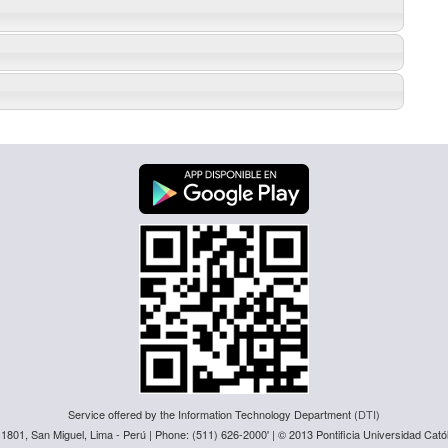
Service offered by the Information Technology Department (
DTI
)
 1801, San Miguel, Lima - Perú | Phone: (511) 626-2000' | © 2013 Pontificia Universidad Catól