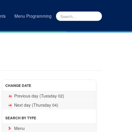
nts
Menu Programming
INICIO
|
MENUS
CHANGE DATE
Previous day (Tuesday 02)
Next day (Thursday 04)
SEARCH BY TYPE
Menu