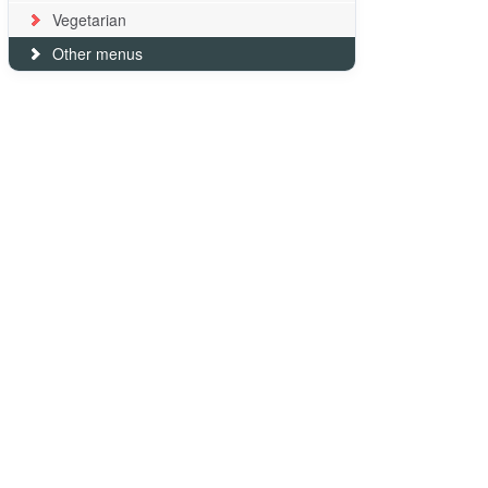
Vegetarian
Other menus