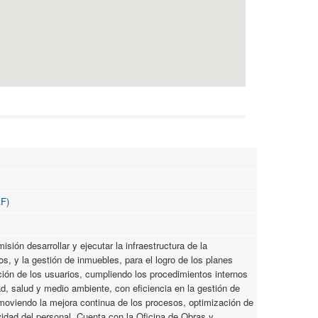
AF)
sión desarrollar y ejecutar la infraestructura de la
s, y la gestión de inmuebles, para el logro de los planes
cción de los usuarios, cumpliendo los procedimientos internos
d, salud y medio ambiente, con eficiencia en la gestión de
omoviendo la mejora continua de los procesos, optimización de
ividad del personal. Cuenta con la Oficina de Obras y