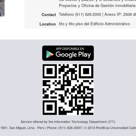
Proyectos y Oficina de Gestión Inmobiliaria
Teléfono (511) 626-2000 | Anexo IP: 2508 
Contact
5to y 6to piso del Edificio Administrativo
Location
Service offered by the Information Technology Department (
DTI
)
 1801, San Miguel, Lima - Perú | Phone: (511) 626-2000' | © 2013 Pontificia Universidad Catól