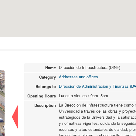
Dirección de Infraestructura (DINF)
Name
Addresses and offices
Category
Dirección de Administración y Finanzas (D
Belongs to
Lunes a viernes / 9am -5pm
Opening Hours
La Dirección de Infraestructura tiene como mi
Description
Universidad a través de las obras y proyecto
estratégicos de la Universidad y la satisfa
y normativas vigentes, cuidando la segurida
recursos y altos estándares de calidad, pr
los costos y plazos, y el desarrollo y creat